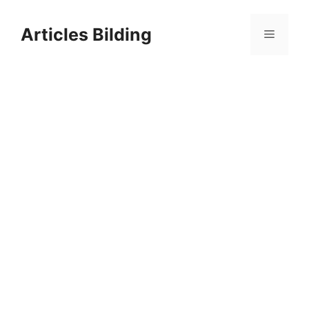
Skip
to
Articles Bilding
Menu
content