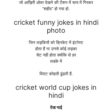
जो आख़िरी ओवर देखने की टेंशन में चाय में गिरकर
“शहीद” हो गया हो.
cricket funny jokes in hindi
photo
जिन लड़कियों को क्रिकेट में इंटरेस्ट
होता हैं ना उनसे कोई लड़का
सेट नही होता क्योकि वो हर
लडके में
विराट कोहली ढूंढती हैं.
cricket world cup jokes in
hindi
देख भाई