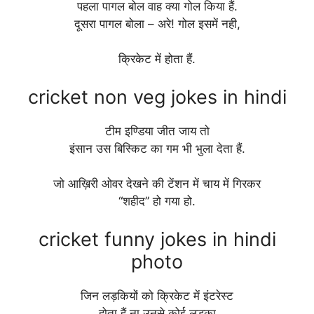
पहला पागल बोल वाह क्या गोल किया हैं.
दूसरा पागल बोला – अरे! गोल इसमें नही,
क्रिकेट में होता हैं.
cricket non veg jokes in hindi
टीम इण्डिया जीत जाय तो
इंसान उस बिस्किट का गम भी भुला देता हैं.
जो आख़िरी ओवर देखने की टेंशन में चाय में गिरकर
“शहीद” हो गया हो.
cricket funny jokes in hindi
photo
जिन लड़कियों को क्रिकेट में इंटरेस्ट
होता हैं ना उनसे कोई लड़का