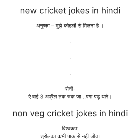
new cricket jokes in hindi
अनुष्का – मुझे कोहली से मिलना है ।
.
.
.
धोनी-
ऐ बाई 3 अप्रैल तक रुक जा ..पगा पडू थारे।
non veg cricket jokes in hindi
विश्वकप:
श्रीलंका कभी पाक से नहीं जीता