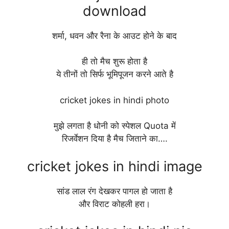
download
शर्मा, धवन और रैना के आउट होने के बाद
ही तो मैच शुरू होता है
ये तीनों तो सिर्फ भूमिपूजन करने आते है
cricket jokes in hindi photo
मुझे लगता है धोनी को स्पेशल Quota में
रिजर्वेशन दिया है मैच जिताने का….
cricket jokes in hindi image
सांड लाल रंग देखकर पागल हो जाता है
और विराट कोहली हरा।