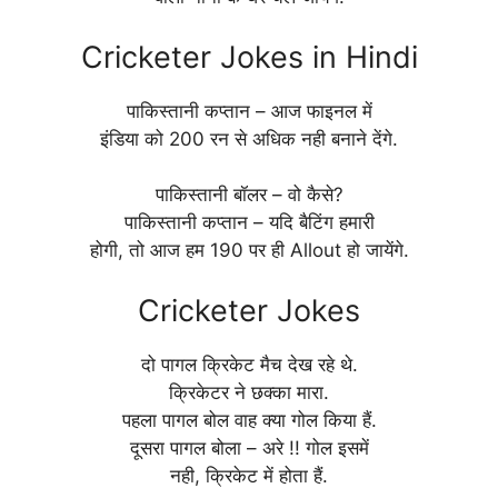
Cricketer Jokes in Hindi
पाकिस्तानी कप्तान – आज फाइनल में
इंडिया को 200 रन से अधिक नही बनाने देंगे.
पाकिस्तानी बॉलर – वो कैसे?
पाकिस्तानी कप्तान – यदि बैटिंग हमारी
होगी, तो आज हम 190 पर ही Allout हो जायेंगे.
Cricketer Jokes
दो पागल क्रिकेट मैच देख रहे थे.
क्रिकेटर ने छक्का मारा.
पहला पागल बोल वाह क्या गोल किया हैं.
दूसरा पागल बोला – अरे !! गोल इसमें
नही, क्रिकेट में होता हैं.