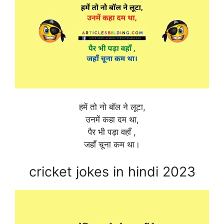
हमें तो नो बॉल ने लूटा,
उनमें कहा दम था,
पैर भी पड़ा वहाँ ,
जहाँ चूना कम था।
cricket jokes in hindi 2023