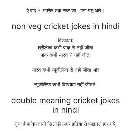
ऐ बाई 3 अप्रैल तक रुक जा ..पगा पडू थारे।
non veg cricket jokes in hindi
विश्वकप:
श्रीलंका कभी पाक से नहीं जीता
पाक कभी भारत से नहीं जीता
भारत कभी न्यूजीलैण्ड से नहीं जीता और
न्यूजीलैण्ड कभी विश्वकप नहीं जीता!!
double meaning cricket jokes
in hindi
सुना हैं पाकिस्तानी खिलाड़ी अगर इंडिया से फाइनल हार गये,