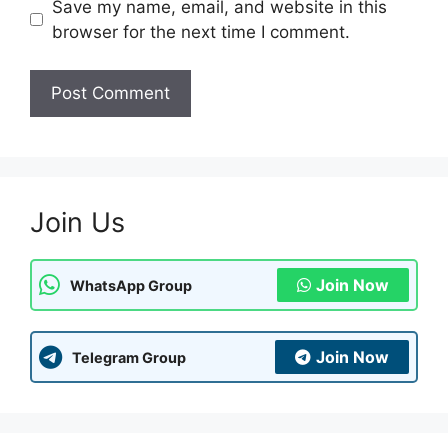
Save my name, email, and website in this
browser for the next time I comment.
Join Us
Join Now
WhatsApp Group
Join Now
Telegram Group