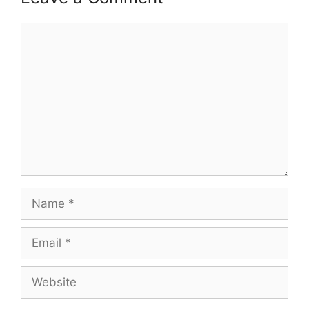
Comment
Name
Email
Website