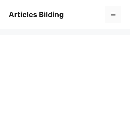
Skip
to
Articles Bilding
Menu
content