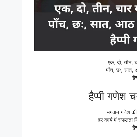
एक, दो, तीन,
पाँच, छः, सात,
है
हैप्पी गणेश 
भगवान् गणेश की
हर कार्य में सफलता 
है