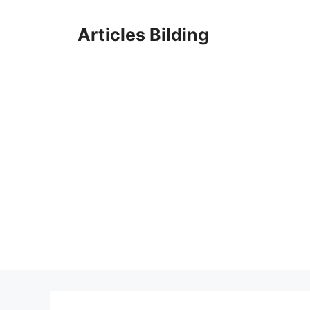
Skip
to
Articles Bilding
content