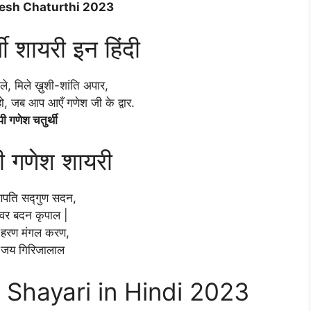
esh Chaturthi 2023
थी शायरी इन हिंदी
े, मिले ख़ुशी-शांति अपार,
 जब आप आएँ गणेश जी के द्वार.
प्पी गणेश चतुर्थी
ी गणेश शायरी
पति सद्गुण सदन,
वर बदन कृपाल |
न हरण मंगल करण,
जय गिरिजालाल
Shayari in Hindi 2023