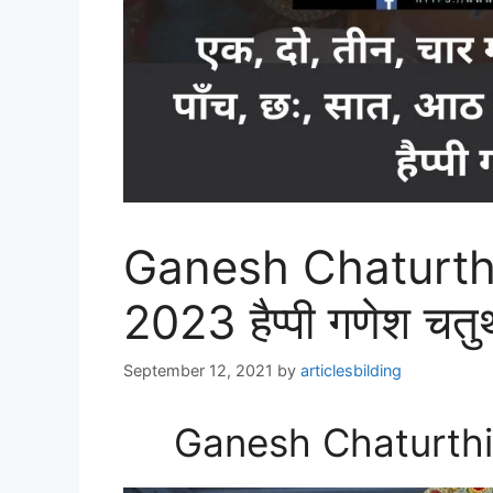
Ganesh Chaturthi
2023 हैप्पी गणेश चतु
September 12, 2021
by
articlesbilding
Ganesh Chaturthi 