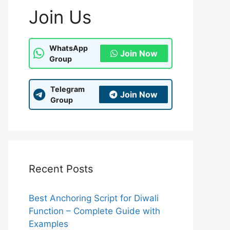
Join Us
WhatsApp
Join Now
Group
Telegram
Join Now
Group
Recent Posts
Best Anchoring Script for Diwali
Function – Complete Guide with
Examples