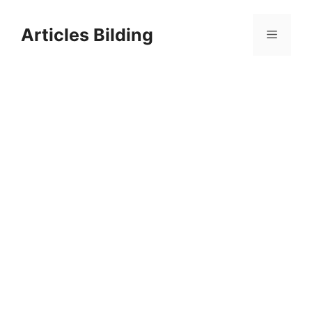
Skip
to
Articles Bilding
Menu
content