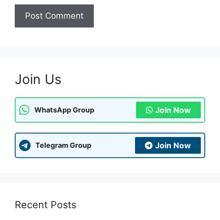
Join Us
Join Now
WhatsApp Group
Join Now
Telegram Group
Recent Posts