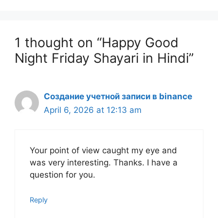
1 thought on “Happy Good
Night Friday Shayari in Hindi”
Создание учетной записи в binance
April 6, 2026 at 12:13 am
Your point of view caught my eye and
was very interesting. Thanks. I have a
question for you.
Reply