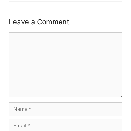
Leave a Comment
Comment
Name
Email