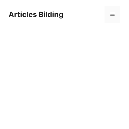
Skip
to
Articles Bilding
Menu
content