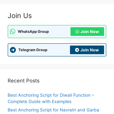
Join Us
Join Now
WhatsApp Group
Join Now
Telegram Group
Recent Posts
Best Anchoring Script for Diwali Function –
Complete Guide with Examples
Best Anchoring Script for Navratri and Garba