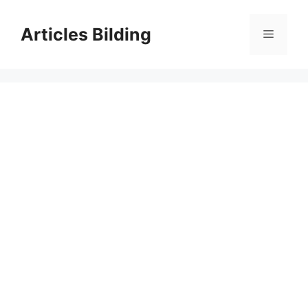
Skip
to
Articles Bilding
Menu
content