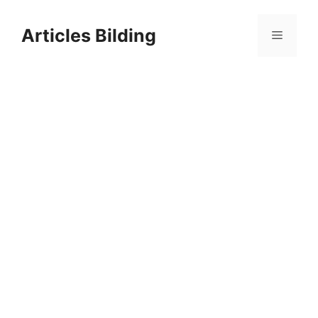
Skip
to
Articles Bilding
Menu
content