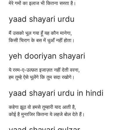
मेरे गमों का इलाज भी कितना सस्ता है।
yaad shayari urdu
मैं उसको भूल गया हूँ यह कौन मानेगा,
किसी चिराग के बस में धुआँ नहीं होता।
yeh dooriyan shayari
ये रस्म-ए-उल्फ़त इजाज़त नहीं देती वरना,
हम तुम्हे ऐसे भूलेंगे कि तुम सदा रखोगे।
yaad shayari urdu in hindi
कहेगा झूठ वो हमसे तुम्हारी याद आती है,
कोई है मुन्तजिर कितना ये लहजे बोल देते हैं।
yaad shayari gulzar